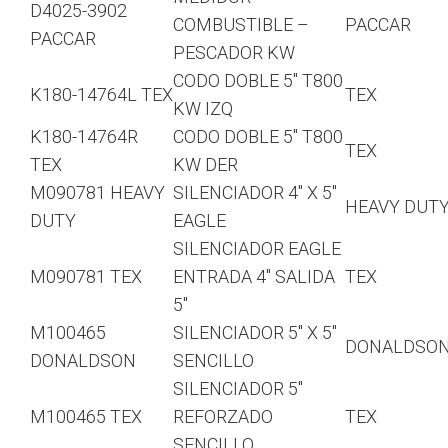
D4025-3902
COMBUSTIBLE –
PACCAR
PACCAR
PESCADOR KW
CODO DOBLE 5″ T800
K180-14764L TEX
TEX
KW IZQ
K180-14764R
CODO DOBLE 5″ T800
TEX
TEX
KW DER
M090781 HEAVY
SILENCIADOR 4″ X 5″
HEAVY DUT
DUTY
EAGLE
SILENCIADOR EAGLE
M090781 TEX
ENTRADA 4″ SALIDA
TEX
5″
M100465
SILENCIADOR 5″ X 5″
DONALDSO
DONALDSON
SENCILLO
SILENCIADOR 5″
M100465 TEX
REFORZADO
TEX
SENCILLO