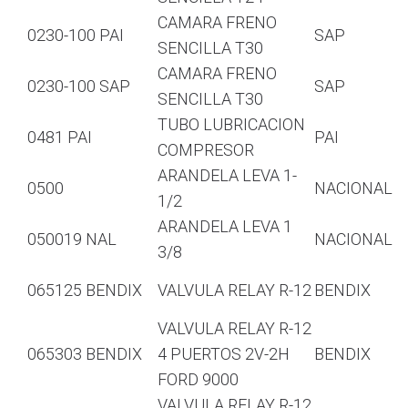
CAMARA FRENO
0230-100 PAI
SAP
SENCILLA T30
CAMARA FRENO
0230-100 SAP
SAP
SENCILLA T30
TUBO LUBRICACION
0481 PAI
PAI
COMPRESOR
ARANDELA LEVA 1-
0500
NACIONAL
1/2
ARANDELA LEVA 1
050019 NAL
NACIONAL
3/8
065125 BENDIX
VALVULA RELAY R-12
BENDIX
VALVULA RELAY R-12
065303 BENDIX
4 PUERTOS 2V-2H
BENDIX
FORD 9000
VALVULA RELAY R-12