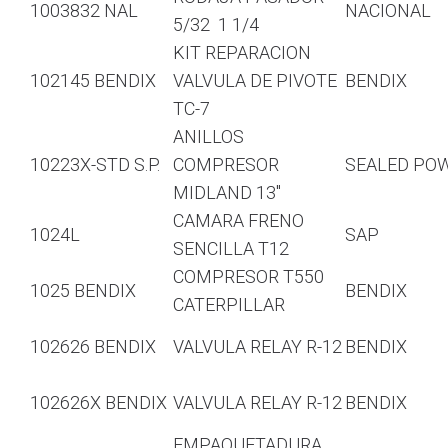
1003832 NAL
NACIONAL
5/32 1 1/4
KIT REPARACION
102145 BENDIX
VALVULA DE PIVOTE
BENDIX
TC-7
ANILLOS
10223X-STD S.P.
COMPRESOR
SEALED PO
MIDLAND 13″
CAMARA FRENO
1024L
SAP
SENCILLA T12
COMPRESOR T550
1025 BENDIX
BENDIX
CATERPILLAR
102626 BENDIX
VALVULA RELAY R-12
BENDIX
102626X BENDIX
VALVULA RELAY R-12
BENDIX
EMPAQUETADURA