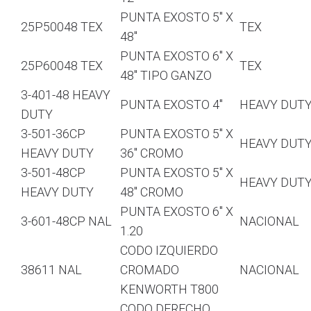
PUNTA EXOSTO 5″ X
25P50048 TEX
TEX
48″
PUNTA EXOSTO 6″ X
25P60048 TEX
TEX
48″ TIPO GANZO
3-401-48 HEAVY
PUNTA EXOSTO 4″
HEAVY DUT
DUTY
3-501-36CP
PUNTA EXOSTO 5″ X
HEAVY DUT
HEAVY DUTY
36″ CROMO
3-501-48CP
PUNTA EXOSTO 5″ X
HEAVY DUT
HEAVY DUTY
48″ CROMO
PUNTA EXOSTO 6″ X
3-601-48CP NAL
NACIONAL
1.20
CODO IZQUIERDO
38611 NAL
CROMADO
NACIONAL
KENWORTH T800
CODO DERECHO