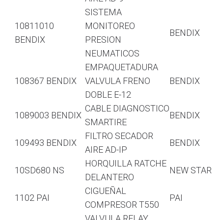
SISTEMA
10811010
MONITOREO
BENDIX
BENDIX
PRESION
NEUMATICOS
EMPAQUETADURA
108367 BENDIX
VALVULA FRENO
BENDIX
DOBLE E-12
CABLE DIAGNOSTICO
1089003 BENDIX
BENDIX
SMARTIRE
FILTRO SECADOR
109493 BENDIX
BENDIX
AIRE AD-IP
HORQUILLA RATCHE
10SD680 NS
NEW STAR
DELANTERO
CIGUEÑAL
1102 PAI
PAI
COMPRESOR T550
VALVULA RELAY