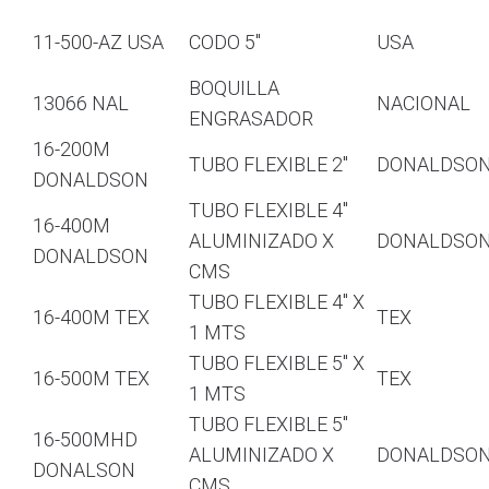
11-500-AZ USA
CODO 5″
USA
BOQUILLA
13066 NAL
NACIONAL
ENGRASADOR
16-200M
TUBO FLEXIBLE 2″
DONALDSO
DONALDSON
TUBO FLEXIBLE 4″
16-400M
ALUMINIZADO X
DONALDSO
DONALDSON
CMS
TUBO FLEXIBLE 4″ X
16-400M TEX
TEX
1 MTS
TUBO FLEXIBLE 5″ X
16-500M TEX
TEX
1 MTS
TUBO FLEXIBLE 5″
16-500MHD
ALUMINIZADO X
DONALDSO
DONALSON
CMS