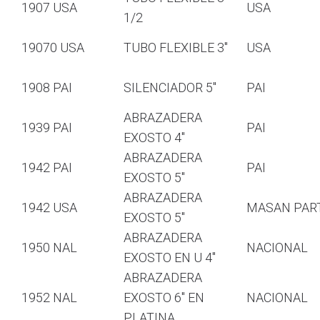
1907 USA
USA
1/2
19070 USA
TUBO FLEXIBLE 3″
USA
1908 PAI
SILENCIADOR 5″
PAI
ABRAZADERA
1939 PAI
PAI
EXOSTO 4″
ABRAZADERA
1942 PAI
PAI
EXOSTO 5″
ABRAZADERA
1942 USA
MASAN PAR
EXOSTO 5″
ABRAZADERA
1950 NAL
NACIONAL
EXOSTO EN U 4″
ABRAZADERA
1952 NAL
EXOSTO 6″ EN
NACIONAL
PLATINA