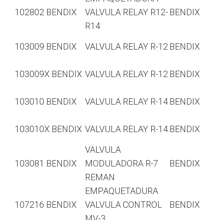
102802 BENDIX
VALVULA RELAY R12-
BENDIX
R14
103009 BENDIX
VALVULA RELAY R-12
BENDIX
103009X BENDIX
VALVULA RELAY R-12
BENDIX
103010 BENDIX
VALVULA RELAY R-14
BENDIX
103010X BENDIX
VALVULA RELAY R-14
BENDIX
VALVULA
103081 BENDIX
MODULADORA R-7
BENDIX
REMAN
EMPAQUETADURA
107216 BENDIX
VALVULA CONTROL
BENDIX
MV-3