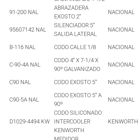
ABRAZADERA
91-200 NAL
NACIONAL
EXOSTO 2″
SILENCIADOR 5″
95607142 NAL
NACIONAL
SALIDA LATERAL
B-116 NAL
CODO CALLE 1/8
NACIONAL
CODO 4″ X 7-1/4 X
C-90-4A NAL
NACIONAL
90º GALVANIZADO
C90 NAL
CODO EXOSTO 5″
NACIONAL
CODO EXOSTO 5″ A
C90-5A NAL
NACIONAL
90º
CODO SILICONADO
D1029-4494 KW
INTERCOOLER
KENWORTH
KENWORTH
MEDIDOR