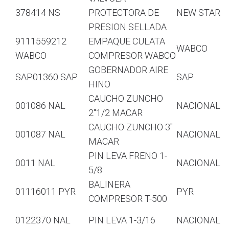
378414 NS
PROTECTORA DE
NEW STAR
PRESION SELLADA
9111559212
EMPAQUE CULATA
WABCO
WABCO
COMPRESOR WABCO
GOBERNADOR AIRE
SAP01360 SAP
SAP
HINO
CAUCHO ZUNCHO
001086 NAL
NACIONAL
2″1/2 MACAR
CAUCHO ZUNCHO 3″
001087 NAL
NACIONAL
MACAR
PIN LEVA FRENO 1-
0011 NAL
NACIONAL
5/8
BALINERA
01116011 PYR
PYR
COMPRESOR T-500
0122370 NAL
PIN LEVA 1-3/16
NACIONAL