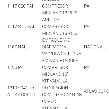
1117-020 PAI
COMPRESOR
PAI
MIDLAND 13 PIES
ANILLOS
1117-STD PAI
COMPRESOR
PAI
MIDLAND 13 PIES
EMPAQUE Y/O
1167 NAL
DIAFRAGMA
NACIONAL
VALVULA CHILLONA
EMPAQUETADURA
1196 PAI
COMPRESOR
PAI
MIDLAND 13″
KIT VALVULA
1310-9041-75
REGULACION
ATLAS COP
ATLAS COPCO
COMPRESOR ATLAS
COPCO
KIT VALVULA