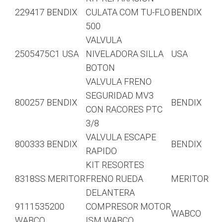
229417 BENDIX
CULATA COM TU-FLO
BENDIX
500
VALVULA
2505475C1 USA
NIVELADORA SILLA
USA
BOTON
VALVULA FRENO
SEGURIDAD MV3
800257 BENDIX
BENDIX
CON RACORES PTC
3/8
VALVULA ESCAPE
800333 BENDIX
BENDIX
RAPIDO
KIT RESORTES
8318SS MERITOR
FRENO RUEDA
MERITOR
DELANTERA
9111535200
COMPRESOR MOTOR
WABCO
WABCO
ISM WABCO