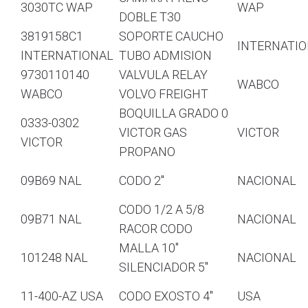
3030TC WAP
WAP
DOBLE T30
3819158C1
SOPORTE CAUCHO
INTERNATI
INTERNATIONAL
TUBO ADMISION
9730110140
VALVULA RELAY
WABCO
WABCO
VOLVO FREIGHT
BOQUILLA GRADO 0
0333-0302
VICTOR GAS
VICTOR
VICTOR
PROPANO
09B69 NAL
CODO 2″
NACIONAL
CODO 1/2 A 5/8
09B71 NAL
NACIONAL
RACOR CODO
MALLA 10″
101248 NAL
NACIONAL
SILENCIADOR 5″
11-400-AZ USA
CODO EXOSTO 4″
USA