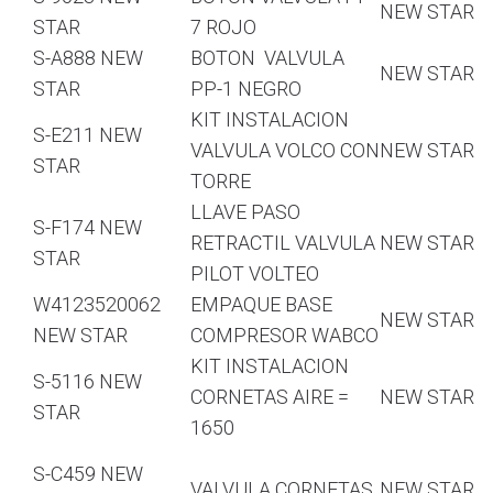
NEW STAR
STAR
7 ROJO
S-A888 NEW
BOTON VALVULA
NEW STAR
STAR
PP-1 NEGRO
KIT INSTALACION
S-E211 NEW
VALVULA VOLCO CON
NEW STAR
STAR
TORRE
LLAVE PASO
S-F174 NEW
RETRACTIL VALVULA
NEW STAR
STAR
PILOT VOLTEO
W4123520062
EMPAQUE BASE
NEW STAR
NEW STAR
COMPRESOR WABCO
KIT INSTALACION
S-5116 NEW
CORNETAS AIRE =
NEW STAR
STAR
1650
S-C459 NEW
VALVULA CORNETAS
NEW STAR