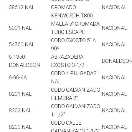
38612 NAL
CROMADO
NACIONAL
KENWORTH T800
MALLA 5″ CROMADA
5001 NAL
NACIONAL
TUBO ESCAPE
CODO EXOSTO 5″ A
54760 NAL
NACIONAL
90º
6-1350
ABRAZADERA
DONALDSO
DONALDSON
EXOSTO 3-1/2
CODO 4 PULGADAS
6-90-4A
NACIONAL
NAL
CODO GALVANIZADO
8201 NAL
NACIONAL
HEMBRA 2″
CODO GALVANIZADO
8202 NAL
NACIONAL
1-1/2″
CODO CALLE
8203 NAL
NACIONAL
GALVANIZADO 1-1/2″