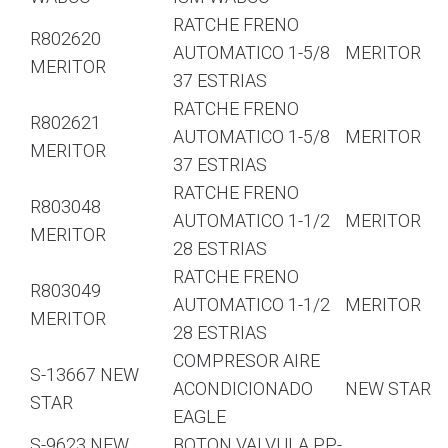
RATCHE FRENO
R802620
AUTOMATICO 1-5/8
MERITOR
MERITOR
37 ESTRIAS
RATCHE FRENO
R802621
AUTOMATICO 1-5/8
MERITOR
MERITOR
37 ESTRIAS
RATCHE FRENO
R803048
AUTOMATICO 1-1/2
MERITOR
MERITOR
28 ESTRIAS
RATCHE FRENO
R803049
AUTOMATICO 1-1/2
MERITOR
MERITOR
28 ESTRIAS
COMPRESOR AIRE
S-13667 NEW
ACONDICIONADO
NEW STAR
STAR
EAGLE
S-9623 NEW
BOTON VALVULA PP-