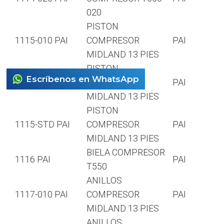
020
PISTON
1115-010 PAI
COMPRESOR
PAI
MIDLAND 13 PIES
PISTON
Escríbenos en WhatsApp
1115-020 PAI
COMPRESOR
PAI
MIDLAND 13 PIES
PISTON
1115-STD PAI
COMPRESOR
PAI
MIDLAND 13 PIES
BIELA COMPRESOR
1116 PAI
PAI
T550
ANILLOS
1117-010 PAI
COMPRESOR
PAI
MIDLAND 13 PIES
ANILLOS