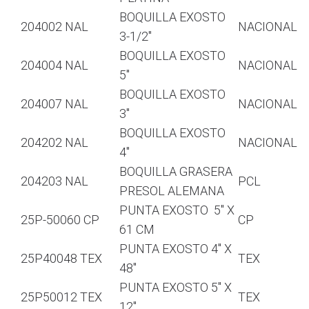
BOQUILLA EXOSTO
204002 NAL
NACIONAL
3-1/2″
BOQUILLA EXOSTO
204004 NAL
NACIONAL
5″
BOQUILLA EXOSTO
204007 NAL
NACIONAL
3″
BOQUILLA EXOSTO
204202 NAL
NACIONAL
4″
BOQUILLA GRASERA
204203 NAL
PCL
PRESOL ALEMANA
PUNTA EXOSTO 5″ X
25P-50060 CP
CP
61 CM
PUNTA EXOSTO 4″ X
25P40048 TEX
TEX
48″
PUNTA EXOSTO 5″ X
25P50012 TEX
TEX
12″