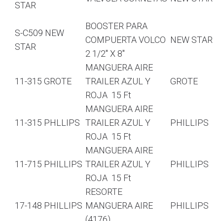
STAR
BOOSTER PARA
S-C509 NEW
COMPUERTA VOLCO
NEW STAR
STAR
2 1/2″ X 8″
MANGUERA AIRE
11-315 GROTE
TRAILER AZUL Y
GROTE
ROJA 15 Ft
MANGUERA AIRE
11-315 PHLLIPS
TRAILER AZUL Y
PHILLIPS
ROJA 15 Ft
MANGUERA AIRE
11-715 PHILLIPS
TRAILER AZUL Y
PHILLIPS
ROJA 15 Ft
RESORTE
17-148 PHILLIPS
MANGUERA AIRE
PHILLIPS
(4176)