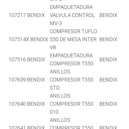
EMPAQUETADURA
107217 BENDIX
VALVULA CONTROL
BENDIX
MV-3
COMPRESOR TUFLO
107514X BENDIX
550 DE MESA INTER
BENDIX
V8
EMPAQUETADURA
107516 BENDIX
BENDIX
COMPRESOR T550
ANILLOS
107639 BENDIX
COMPRESOR T550
BENDIX
STD
ANILLOS
107640 BENDIX
COMPRESOR T550
BENDIX
010
ANILLOS
107641 BENDIX
COMPRESOR T550
BENDIX