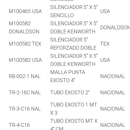
SILENCIADOR 5″ X 5″
M100465 USA
USA
SENCILLO
M100582
SILENCIADOR 5″ X 5″
DONALDSO
DONALDSON
DOBLE KENWORTH
SILENCIADOR 5″
M100582 TEX
TEX
REFORZADO DOBLE
SILENCIADOR 5″ X 5″
M100582 USA
USA
DOBLE KENWORTH
MALLA PUNTA
RB-002-1 NAL
NACIONAL
EXOSTO 4″
TR-2-16C NAL
TUBO EXOSTO 2″
NACIONAL
TUBO EXOSTO 1 MT
TR-3-C16 NAL
NACIONAL
X 3¨
TUBO EXOSTO MT X
TR-4-C16
NACIONAL
4″ CM