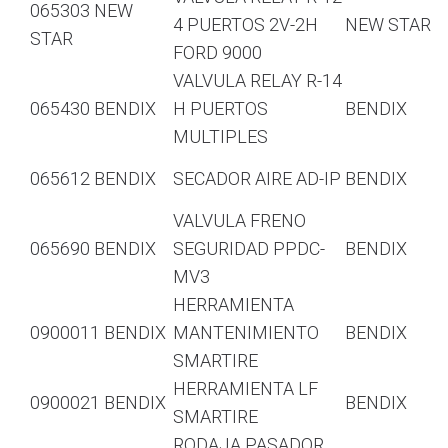
065303 NEW
4 PUERTOS 2V-2H
NEW STAR
STAR
FORD 9000
VALVULA RELAY R-14
065430 BENDIX
H PUERTOS
BENDIX
MULTIPLES
065612 BENDIX
SECADOR AIRE AD-IP
BENDIX
VALVULA FRENO
065690 BENDIX
SEGURIDAD PPDC-
BENDIX
MV3
HERRAMIENTA
0900011 BENDIX
MANTENIMIENTO
BENDIX
SMARTIRE
HERRAMIENTA LF
0900021 BENDIX
BENDIX
SMARTIRE
RODAJA PASADOR