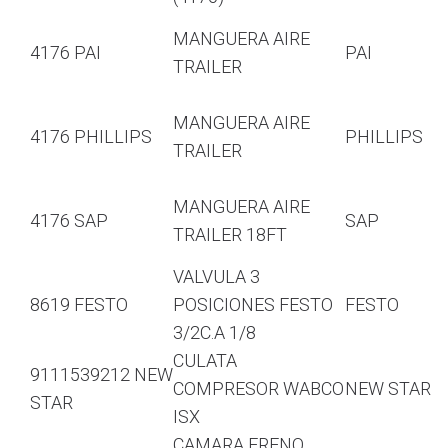
MANGUERA AIRE
4176 PAI
PAI
TRAILER
MANGUERA AIRE
4176 PHILLIPS
PHILLIPS
TRAILER
MANGUERA AIRE
4176 SAP
SAP
TRAILER 18FT
VALVULA 3
8619 FESTO
POSICIONES FESTO
FESTO
3/2C.A 1/8
CULATA
9111539212 NEW
COMPRESOR WABCO
NEW STAR
STAR
ISX
CAMARA FRENO