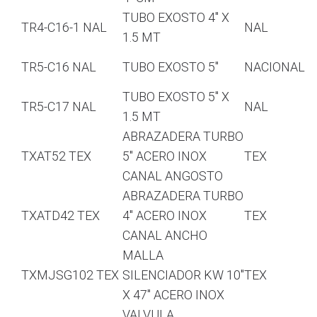
TUBO EXOSTO 4″ X
TR4-C16-1 NAL
NAL
1.5 MT
TR5-C16 NAL
TUBO EXOSTO 5″
NACIONAL
TUBO EXOSTO 5″ X
TR5-C17 NAL
NAL
1.5 MT
ABRAZADERA TURBO
TXAT52 TEX
5″ ACERO INOX
TEX
CANAL ANGOSTO
ABRAZADERA TURBO
TXATD42 TEX
4″ ACERO INOX
TEX
CANAL ANCHO
MALLA
TXMJSG102 TEX
SILENCIADOR KW 10″
TEX
X 47″ ACERO INOX
VALVULA