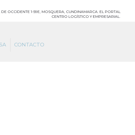
 DE OCCIDENTE 1-59E, MOSQUERA, CUNDINAMARCA. EL PORTAL
CENTRO LOGÍSTICO Y EMPRESARIAL.
SA
CONTACTO