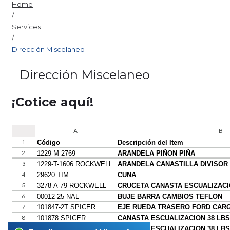
Home
/
Services
/
Dirección Miscelaneo
Dirección Miscelaneo
¡Cotice aquí!